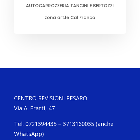
AUTOCARROZZERIA TANCINI E BERTOZZI
zona art.le Cal Franco
CENTRO REVISIONI PESARO
Via A. Fratti, 47
Tel. 0721394435 – 3713160035 (anche
WhatsApp)