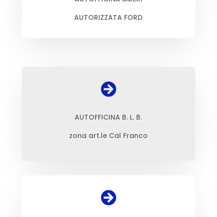
AUTORIZZATA FORD

AUTOFFICINA B. L. B.
zona art.le Cal Franco
