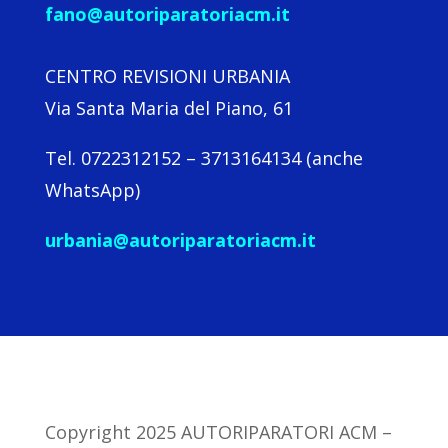
fano@autoriparatoriacm.it
CENTRO REVISIONI URBANIA
Via Santa Maria del Piano, 61
Tel. 0722312152 – 3713164134 (anche
WhatsApp)
urbania@autoriparatoriacm.it
Copyright 2025 AUTORIPARATORI ACM –