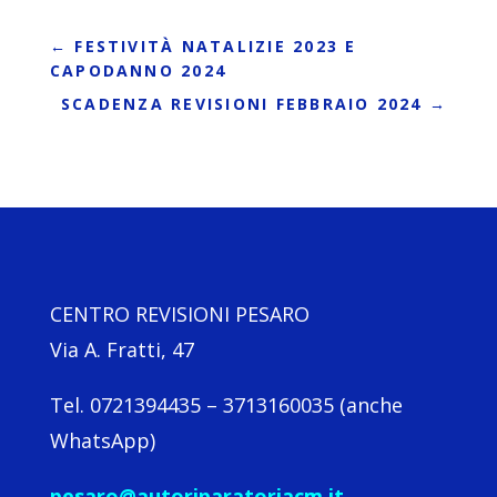
←
FESTIVITÀ NATALIZIE 2023 E
CAPODANNO 2024
SCADENZA REVISIONI FEBBRAIO 2024
→
CENTRO REVISIONI PESARO
Via A. Fratti, 47
Tel. 0721394435 – 3713160035 (anche
WhatsApp)
pesaro@autoriparatoriacm.it