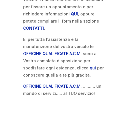
per fissare un appuntamento e per
richiedere informazioni
QUI
, oppure
potete compilare il form nella sezione
CONTATTI
.
E, per tutta l’assistenza e la
manutenzione del vostro veicolo le
OFFICINE QUALIFICATE A.C.M.
sono a
Vostra completa disposizione per
soddisfare ogni esigenza, clicca
qui
per
conoscere quella a te più gradita.
OFFICINE QUALIFICATE A.C.M.
………. un
mondo di servizi….. al TUO servizio!