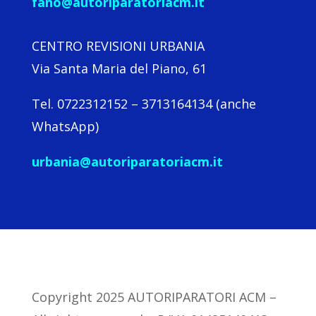
fano@autoriparatoriacm.it
CENTRO REVISIONI URBANIA
Via Santa Maria del Piano, 61
Tel. 0722312152 – 3713164134 (anche
WhatsApp)
urbania@autoriparatoriacm.it
Copyright 2025 AUTORIPARATORI ACM –