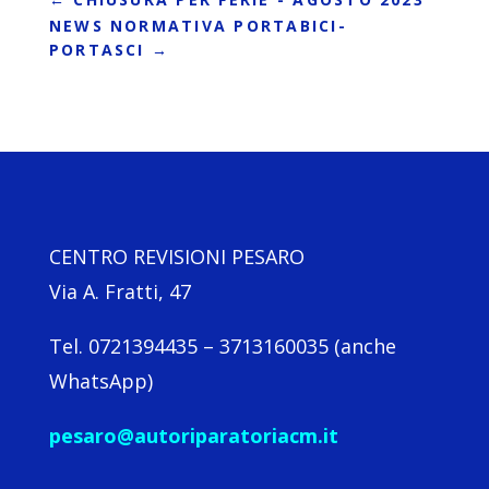
NEWS NORMATIVA PORTABICI-
PORTASCI
→
CENTRO REVISIONI PESARO
Via A. Fratti, 47
Tel. 0721394435 – 3713160035 (anche
WhatsApp)
pesaro@autoriparatoriacm.it