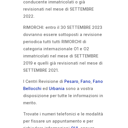
conducente immatricolati o già
revisionati nel mese di SETTEMBRE
2022.
RIMORCHI: entro il 30 SETTEMBRE 2023
dovranno essere sottoposti a revisione
periodica tutti tutti RIMORCHI di
categoria internazionale O1 e O2
immatricolati nel mese di SETTEMBRE
2019 e quelli già revisionati nel mese di
SETTEMBRE 2021.
I Centri Revisione di
Pesaro
,
Fano
,
Fano
Bellocchi
ed
Urbania
sono a vostra
disposizione per tutte le informazioni in
merito.
Trovate i numeri telefonici e le modalità
per fissare un appuntamento e per