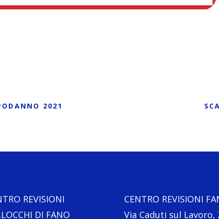
APODANNO 2021
SC
NTRO REVISIONI
CENTRO REVISIONI F
LLOCCHI DI FANO
Via Caduti sul Lavoro, 