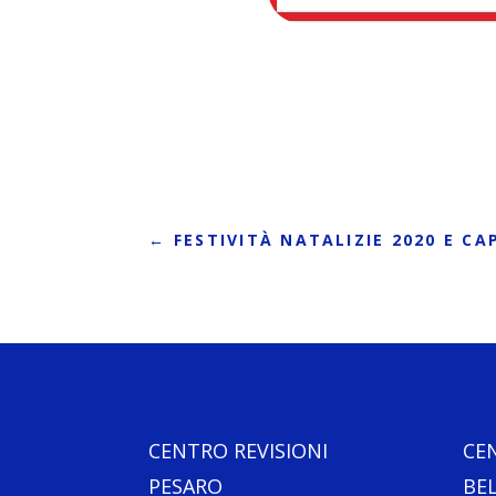
←
FESTIVITÀ NATALIZIE 2020 E C
CENTRO REVISIONI
CE
PESARO
BE