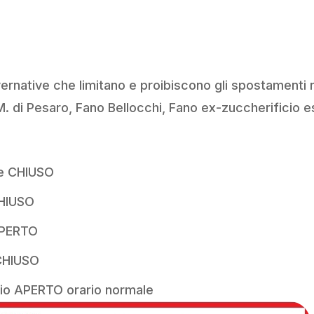
vernative che limitano e proibiscono gli spostamenti ne
 di Pesaro, Fano Bellocchi, Fano ex-zuccherificio es
e CHIUSO
CHIUSO
APERTO
CHIUSO
io APERTO orario normale