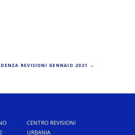
ADENZA REVISIONI GENNAIO 2021
→
ANO
CENTRO REVISIONI
2
URBANIA