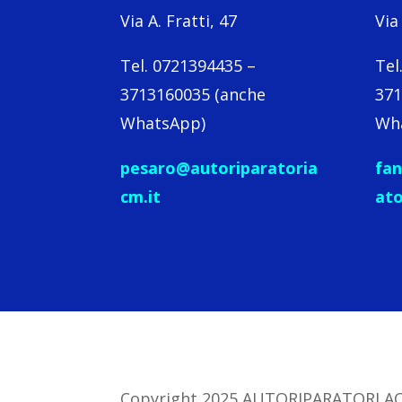
Via A. Fratti, 47
Via
Tel. 0721394435 –
Tel
3713160035 (anche
371
WhatsApp)
Wh
pesaro@autoriparatoria
fan
cm.it
ato
Copyright 2025 AUTORIPARATORI ACM