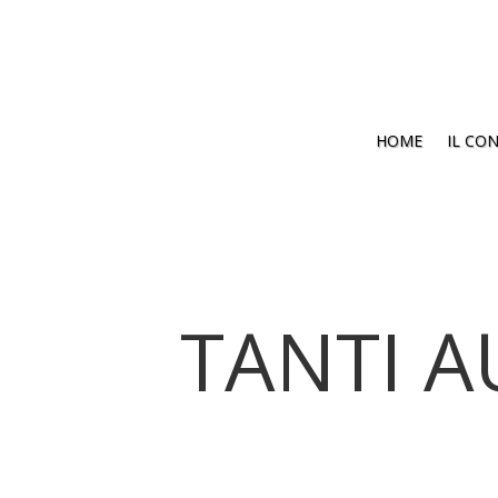
HOME
IL CO
TANTI A